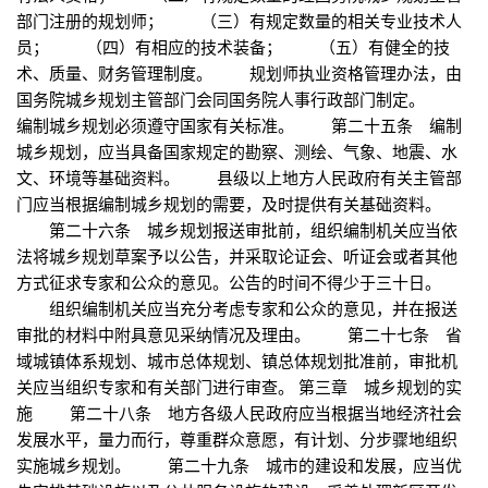
部门注册的规划师； （三）有规定数量的相关专业技术人
员； （四）有相应的技术装备； （五）有健全的技
术、质量、财务管理制度。 规划师执业资格管理办法，由
国务院城乡规划主管部门会同国务院人事行政部门制定。
编制城乡规划必须遵守国家有关标准。 第二十五条 编制
城乡规划，应当具备国家规定的勘察、测绘、气象、地震、水
文、环境等基础资料。 县级以上地方人民政府有关主管部
门应当根据编制城乡规划的需要，及时提供有关基础资料。
第二十六条 城乡规划报送审批前，组织编制机关应当依
法将城乡规划草案予以公告，并采取论证会、听证会或者其他
方式征求专家和公众的意见。公告的时间不得少于三十日。
组织编制机关应当充分考虑专家和公众的意见，并在报送
审批的材料中附具意见采纳情况及理由。 第二十七条 省
域城镇体系规划、城市总体规划、镇总体规划批准前，审批机
关应当组织专家和有关部门进行审查。 第三章 城乡规划的实
施 第二十八条 地方各级人民政府应当根据当地经济社会
发展水平，量力而行，尊重群众意愿，有计划、分步骤地组织
实施城乡规划。 第二十九条 城市的建设和发展，应当优