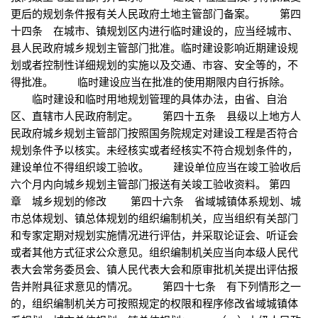
更后的规划条件报有关人民政府土地主管部门备案。 第四
十四条 在城市、镇规划区内进行临时建设的，应当经城市、
县人民政府城乡规划主管部门批准。临时建设影响近期建设规
划或者控制性详细规划的实施以及交通、市容、安全等的，不
得批准。 临时建设应当在批准的使用期限内自行拆除。
临时建设和临时用地规划管理的具体办法，由省、自治
区、直辖市人民政府制定。 第四十五条 县级以上地方人
民政府城乡规划主管部门按照国务院规定对建设工程是否符合
规划条件予以核实。未经核实或者经核实不符合规划条件的，
建设单位不得组织竣工验收。 建设单位应当在竣工验收后
六个月内向城乡规划主管部门报送有关竣工验收资料。 第四
章 城乡规划的修改 第四十六条 省域城镇体系规划、城
市总体规划、镇总体规划的组织编制机关，应当组织有关部门
和专家定期对规划实施情况进行评估，并采取论证会、听证会
或者其他方式征求公众意见。组织编制机关应当向本级人民代
表大会常务委员会、镇人民代表大会和原审批机关提出评估报
告并附具征求意见的情况。 第四十七条 有下列情形之一
的，组织编制机关方可按照规定的权限和程序修改省域城镇体