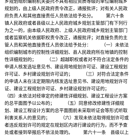
乡规划组织编制机关委托不具有相应资质等级的单位编制城乡
规划的，由上级人民政府责令改正，通报批评；对有关人民政
府负责人和其他直接责任人员依法给予处分。 第六十条
镇人民政府或者县级以上人民政府城乡规划主管部门有下列行
为之一的，由本级人民政府、上级人民政府城乡规划主管部门
或者监察机关依据职权责令改正，通报批评；对直接负责的主
管人员和其他直接责任人员依法给予处分： （一）未依法
组织编制城市的控制性详细规划、县人民政府所在地镇的控制
性详细规划的； （二）超越职权或者对不符合法定条件的
申请人核发选址意见书、建设用地规划许可证、建设工程规划
许可证、乡村建设规划许可证的； （三）对符合法定条件
的申请人未在法定期限内核发选址意见书、建设用地规划许可
证、建设工程规划许可证、乡村建设规划许可证的；
（四）未依法对经审定的修建性详细规划、建设工程设计方案
的总平面图予以公布的； （五）同意修改修建性详细规
划、建设工程设计方案的总平面图前未采取听证会等形式听取
利害关系人的意见的； （六）发现未依法取得规划许可或
者违反规划许可的规定在规划区内进行建设的行为，而不予查
处或者接到举报后不依法处理的。 第六十一条 县级以上