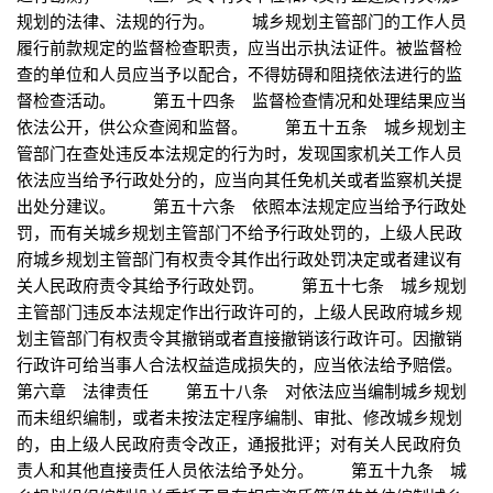
规划的法律、法规的行为。 城乡规划主管部门的工作人员
履行前款规定的监督检查职责，应当出示执法证件。被监督检
查的单位和人员应当予以配合，不得妨碍和阻挠依法进行的监
督检查活动。 第五十四条 监督检查情况和处理结果应当
依法公开，供公众查阅和监督。 第五十五条 城乡规划主
管部门在查处违反本法规定的行为时，发现国家机关工作人员
依法应当给予行政处分的，应当向其任免机关或者监察机关提
出处分建议。 第五十六条 依照本法规定应当给予行政处
罚，而有关城乡规划主管部门不给予行政处罚的，上级人民政
府城乡规划主管部门有权责令其作出行政处罚决定或者建议有
关人民政府责令其给予行政处罚。 第五十七条 城乡规划
主管部门违反本法规定作出行政许可的，上级人民政府城乡规
划主管部门有权责令其撤销或者直接撤销该行政许可。因撤销
行政许可给当事人合法权益造成损失的，应当依法给予赔偿。
第六章 法律责任 第五十八条 对依法应当编制城乡规划
而未组织编制，或者未按法定程序编制、审批、修改城乡规划
的，由上级人民政府责令改正，通报批评；对有关人民政府负
责人和其他直接责任人员依法给予处分。 第五十九条 城