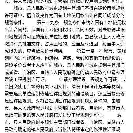
市、县人民政府城乡规划主管部门领取建设用地规划许可证。
城市、县人民政府城乡规划主管部门不得在建设用地规划
许可证中，擅自改变作为国有土地使用权出让合同组成部分的
规划条件。 第三十九条 规划条件未纳入国有土地使用权
出让合同的，该国有土地使用权出让合同无效；对未取得建设
用地规划许可证的建设单位批准用地的，由县级以上人民政府
撤销有关批准文件；占用土地的，应当及时退回；给当事人造
成损失的，应当依法给予赔偿。 第四十条 在城市、镇规
划区内进行建筑物、构筑物、道路、管线和其他工程建设的，
建设单位或者个人应当向城市、县人民政府城乡规划主管部门
或者省、自治区、直辖市人民政府确定的镇人民政府申请办理
建设工程规划许可证。 申请办理建设工程规划许可证，应
当提交使用土地的有关证明文件、建设工程设计方案等材料。
需要建设单位编制修建性详细规划的建设项目，还应当提交修
建性详细规划。对符合控制性详细规划和规划条件的，由城
市、县人民政府城乡规划主管部门或者省、自治区、直辖市人
民政府确定的镇人民政府核发建设工程规划许可证。 城
市、县人民政府城乡规划主管部门或者省、自治区、直辖市人
民政府确定的镇人民政府应当依法将经审定的修建性详细规