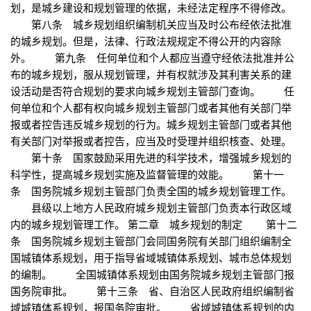
划，是城乡建设和规划管理的依据，未经法定程序不得修改。
第八条 城乡规划组织编制机关应当及时公布经依法批准
的城乡规划。但是，法律、行政法规规定不得公开的内容除
外。 第九条 任何单位和个人都应当遵守经依法批准并公
布的城乡规划，服从规划管理，并有权就涉及其利害关系的建
设活动是否符合规划的要求向城乡规划主管部门查询。 任
何单位和个人都有权向城乡规划主管部门或者其他有关部门举
报或者控告违反城乡规划的行为。城乡规划主管部门或者其他
有关部门对举报或者控告，应当及时受理并组织核查、处理。
第十条 国家鼓励采用先进的科学技术，增强城乡规划的
科学性，提高城乡规划实施及监督管理的效能。 第十一
条 国务院城乡规划主管部门负责全国的城乡规划管理工作。
县级以上地方人民政府城乡规划主管部门负责本行政区域
内的城乡规划管理工作。 第二章 城乡规划的制定 第十二
条 国务院城乡规划主管部门会同国务院有关部门组织编制全
国城镇体系规划，用于指导省域城镇体系规划、城市总体规划
的编制。 全国城镇体系规划由国务院城乡规划主管部门报
国务院审批。 第十三条 省、自治区人民政府组织编制省
域城镇体系规划，报国务院审批。 省域城镇体系规划的内