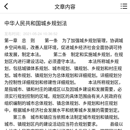
文章内容
中华人民共和国城乡规划法
发布时间：2021-05-24 10:36:52
第一章 总 则 第一条 为了加强城乡规划管理，协调城
乡空间布局，改善人居环境，促进城乡经济社会全面协调可持
续发展，制定本法。 第二条 制定和实施城乡规划，在规
划区内进行建设活动，必须遵守本法。 本法所称城乡规
划，包括城镇体系规划、城市规划、镇规划、乡规划和村庄规
划。城市规划、镇规划分为总体规划和详细规划。详细规划分
为控制性详细规划和修建性详细规划。 本法所称规划区，
是指城市、镇和村庄的建成区以及因城乡建设和发展需要，必
须实行规划控制的区域。规划区的具体范围由有关人民政府在
组织编制的城市总体规划、镇总体规划、乡规划和村庄规划
中，根据城乡经济社会发展水平和统筹城乡发展的需要划定。
第三条 城市和镇应当依照本法制定城市规划和镇规划。
城市、镇规划区内的建设活动应当符合规划要求。 县级以