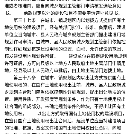
准或者核准前，应当向城乡规划主管部门申请核发选址意见
书。 前款规定以外的建设项目不需要申请选址意见书。
第三十七条 在城市、镇规划区内以划拨方式提供国有土
地使用权的建设项目，经有关部门批准、核准、备案后，建设
单位应当向城市、县人民政府城乡规划主管部门提出建设用地
规划许可申请，由城市、县人民政府城乡规划主管部门依据控
制性详细规划核定建设用地的位置、面积、允许建设的范围，
核发建设用地规划许可证。 建设单位在取得建设用地规划
许可证后，方可向县级以上地方人民政府土地主管部门申请用
地，经县级以上人民政府审批后，由土地主管部门划拨土地。
第三十八条 在城市、镇规划区内以出让方式提供国有土
地使用权的，在国有土地使用权出让前，城市、县人民政府城
乡规划主管部门应当依据控制性详细规划，提出出让地块的位
置、使用性质、开发强度等规划条件，作为国有土地使用权出
让合同的组成部分。未确定规划条件的地块，不得出让国有土
地使用权。 以出让方式取得国有土地使用权的建设项目，
在签订国有土地使用权出让合同后，建设单位应当持建设项目
的批准、核准、备案文件和国有土地使用权出让合同，向城