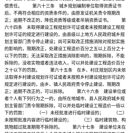
偿责任。 第六十三条 城乡规划编制单位取得资质证书
后，不再符合相应的资质条件的，由原发证机关责令限期改
正；逾期不改正的，降低资质等级或者吊销资质证书。 第
六十四条 未取得建设工程规划许可证或者未按照建设工程规
划许可证的规定进行建设的，由县级以上地方人民政府城乡规
划主管部门责令停止建设；尚可采取改正措施消除对规划实施
的影响的，限期改正，处建设工程造价百分之五以上百分之十
以下的罚款；无法采取改正措施消除影响的，限期拆除，不能
拆除的，没收实物或者违法收入，可以并处建设工程造价百分
之十以下的罚款。 第六十五条 在乡、村庄规划区内未依
法取得乡村建设规划许可证或者未按照乡村建设规划许可证的
规定进行建设的，由乡、镇人民政府责令停止建设、限期改
正；逾期不改正的，可以拆除。 第六十六条 建设单位或
者个人有下列行为之一的，由所在地城市、县人民政府城乡规
划主管部门责令限期拆除，可以并处临时建设工程造价一倍以
下的罚款： （一）未经批准进行临时建设的； （二）
未按照批准内容进行临时建设的； （三）临时建筑物、构
筑物超过批准期限不拆除的。 第六十七条 建设单位未在