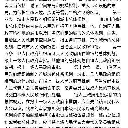
容应当包括：城镇空间布局和规模控制，重大基础设施的布
局，为保护生态环境、资源等需要严格控制的区域。 第十
四条 城市人民政府组织编制城市总体规划。 直辖市的城
市总体规划由直辖市人民政府报国务院审批。省、自治区人民
政府所在地的城市以及国务院确定的城市的总体规划，由省、
自治区人民政府审查同意后，报国务院审批。其他城市的总体
规划，由城市人民政府报省、自治区人民政府审批。 第十
五条 县人民政府组织编制县人民政府所在地镇的总体规划，
报上一级人民政府审批。其他镇的总体规划由镇人民政府组织
编制，报上一级人民政府审批。 第十六条 省、自治区人
民政府组织编制的省域城镇体系规划，城市、县人民政府组织
编制的总体规划，在报上一级人民政府审批前，应当先经本级
人民代表大会常务委员会审议，常务委员会组成人员的审议意
见交由本级人民政府研究处理。 镇人民政府组织编制的镇
总体规划，在报上一级人民政府审批前，应当先经镇人民代表
大会审议，代表的审议意见交由本级人民政府研究处理。
规划的组织编制机关报送审批省域城镇体系规划、城市总体规
划或者镇总体规划，应当将本级人民代表大会常务委员会组成