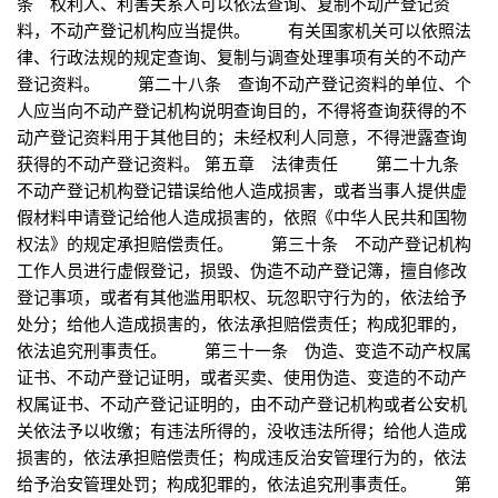
条 权利人、利害关系人可以依法查询、复制不动产登记资
料，不动产登记机构应当提供。 有关国家机关可以依照法
律、行政法规的规定查询、复制与调查处理事项有关的不动产
登记资料。 第二十八条 查询不动产登记资料的单位、个
人应当向不动产登记机构说明查询目的，不得将查询获得的不
动产登记资料用于其他目的；未经权利人同意，不得泄露查询
获得的不动产登记资料。 第五章 法律责任 第二十九条
不动产登记机构登记错误给他人造成损害，或者当事人提供虚
假材料申请登记给他人造成损害的，依照《中华人民共和国物
权法》的规定承担赔偿责任。 第三十条 不动产登记机构
工作人员进行虚假登记，损毁、伪造不动产登记簿，擅自修改
登记事项，或者有其他滥用职权、玩忽职守行为的，依法给予
处分；给他人造成损害的，依法承担赔偿责任；构成犯罪的，
依法追究刑事责任。 第三十一条 伪造、变造不动产权属
证书、不动产登记证明，或者买卖、使用伪造、变造的不动产
权属证书、不动产登记证明的，由不动产登记机构或者公安机
关依法予以收缴；有违法所得的，没收违法所得；给他人造成
损害的，依法承担赔偿责任；构成违反治安管理行为的，依法
给予治安管理处罚；构成犯罪的，依法追究刑事责任。 第