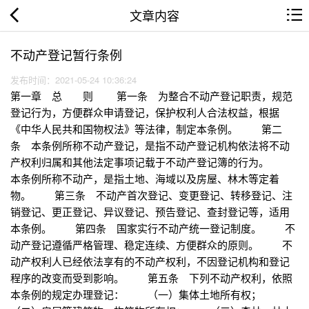
文章内容
不动产登记暂行条例
发布时间：2021-05-24 10:36:24
第一章 总 则 第一条 为整合不动产登记职责，规范
登记行为，方便群众申请登记，保护权利人合法权益，根据
《中华人民共和国物权法》等法律，制定本条例。 第二
条 本条例所称不动产登记，是指不动产登记机构依法将不动
产权利归属和其他法定事项记载于不动产登记簿的行为。
本条例所称不动产，是指土地、海域以及房屋、林木等定着
物。 第三条 不动产首次登记、变更登记、转移登记、注
销登记、更正登记、异议登记、预告登记、查封登记等，适用
本条例。 第四条 国家实行不动产统一登记制度。 不
动产登记遵循严格管理、稳定连续、方便群众的原则。 不
动产权利人已经依法享有的不动产权利，不因登记机构和登记
程序的改变而受到影响。 第五条 下列不动产权利，依照
本条例的规定办理登记： （一）集体土地所有权；