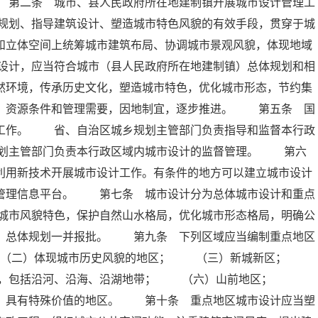
 第二条 城市、县人民政府所在地建制镇开展城市设计管理工
规划、指导建筑设计、塑造城市特色风貌的有效手段，贯穿于城
和立体空间上统筹城市建筑布局、协调城市景观风貌，体现地域
设计，应当符合城市（县人民政府所在地建制镇）总体规划和相
然环境，传承历史文化，塑造城市特色，优化城市形态，节约集
平、资源条件和管理需要，因地制宜，逐步推进。 第五条 国
计工作。 省、自治区城乡规划主管部门负责指导和监督本行政
划主管部门负责本行政区域内城市设计的监督管理。 第六
利用新技术开展城市设计工作。有条件的地方可以建立城市设计
划管理信息平台。 第七条 城市设计分为总体城市设计和重点
城市风貌特色，保护自然山水格局，优化城市形态格局，明确公
镇）总体规划一并报批。 第九条 下列区域应当编制重点地区
 （二）体现城市历史风貌的地区； （三）新城新区；
区，包括沿河、沿海、沿湖地带； （六）山前地区；
色，具有特殊价值的地区。 第十条 重点地区城市设计应当塑