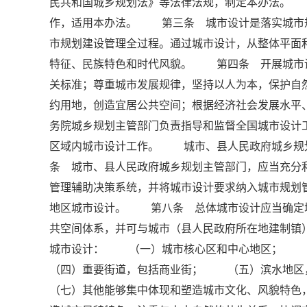
民共和国城乡规划法》等法律法规，制定本办法。
作，适用本办法。 第三条 城市设计是落实城市
市规划建设管理全过程。通过城市设计，从整体平面
特征、民族特色和时代风貌。 第四条 开展城市
关标准；尊重城市发展规律，坚持以人为本，保护自
约用地，创造宜居公共空间；根据经济社会发展水
务院城乡规划主管部门负责指导和监督全国城市设
区域内城市设计工作。 城市、县人民政府城乡规
条 城市、县人民政府城乡规划主管部门，应当充分
管理辅助决策系统，并将城市设计要求纳入城市规
地区城市设计。 第八条 总体城市设计应当确定
共空间体系，并可与城市（县人民政府所在地建制
城市设计： （一）城市核心区和中心地区；
（四）重要街道，包括商业街； （五）滨水地
（七）其他能够集中体现和塑造城市文化、风貌特