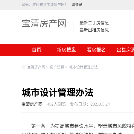
您好，欢迎来到宝清房产网！
请登录
宝清房产网
最新二手房信息
最新出租房信息
首页
新房楼盘
看房报名
出售房
宝清房产网
>
房产资讯
>
城市设计管理办法
城市设计管理办法
宝清房产网
402
人浏览
发布日期：2021.05.24
第一条 为提高城市建设水平，塑造城市风貌特色