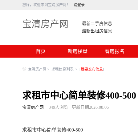
您好，欢迎来到宝清房产网！
请登录
宝清房产网
最新二手房信息
最新出租房信息
首页
新房楼盘
看房报名
宝清房产网
>
求租信息列表
>
[
我要发布信息
]
求租市中心简单装修400-500
宝清房产网
349
人浏览
更新日期2026.08.06
求租市中心简单装修400-500