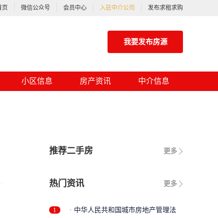
首页
微信公众号
会员中心
入驻中介公司
发布求租求购
我要发布房源
小区信息
房产资讯
中介信息
推荐二手房
更多
热门资讯
更多
1
· 中华人民共和国城市房地产管理法