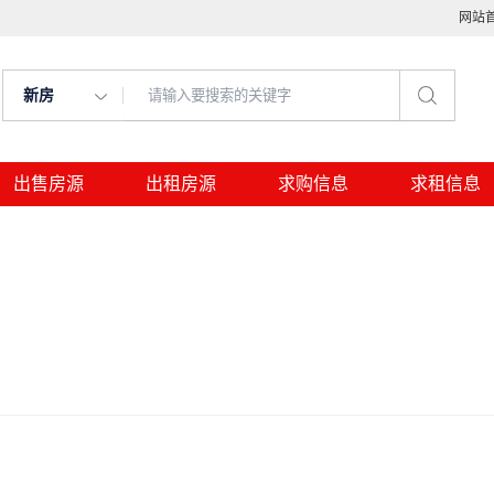
网站
新房
出售房源
出租房源
求购信息
求租信息